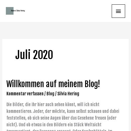
Zum
Haupt
Inhalt
springen
Juli 2020
Willkommen auf meinem Blog!
Willkommen
auf
Kommentar verfassen
/
Blog
/
Silvia Hering
meinem
Blog!
Die Bilder, die Ihr hier auch sehen könnt, will ich nicht
kommentieren. Jeder, der möchte, kann selbst schauen und dabei
feststellen, ob sich seine Augen über das Gesehene freuen (oder
nicht). Und ob etwas in den Bildern ein Stück Weltsicht